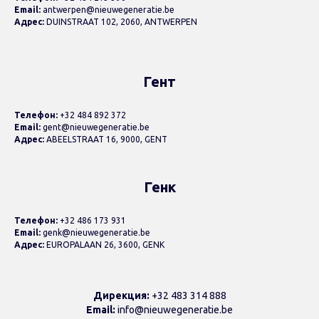
Email:
antwerpen@nieuwegeneratie.be
Адрес:
DUINSTRAAT 102, 2060, ANTWERPEN
Гент
Телефон:
+32 484 892 372
Email:
gent@nieuwegeneratie.be
Адрес:
ABEELSTRAAT 16, 9000, GENT
Генк
Телефон:
+32 486 173 931
Email:
genk@nieuwegeneratie.be
Адрес:
EUROPALAAN 26, 3600, GENK
Дирекция:
+32 483 314 888
Email:
info@nieuwegeneratie.be