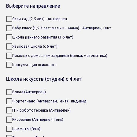
Выберите направление
Ясли-сад (2-5 лет) - Антверпен
Baby-класс (1,5-3 лет: малыш + мама) - Антверпен, Гент
Школа раннего развития (3-6 лет)
Языковая школа (с 6 лет)
Помощь с домашним заданием (языки, математика)
Консультация психолога
Школа искусств (студии) с 4 лет
Вокал (Антверпен)
Фортепиано (Антверпен, Гент) - индивид.
IT и робототехника (Антверпен)
Рисование (Антверпен, Генк)
Шахматы (Генк)