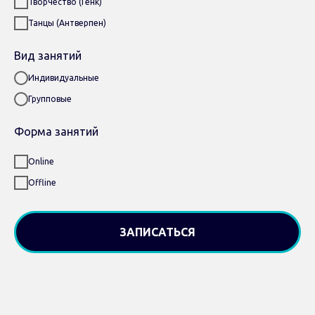
Творчество (Генк)
Танцы (Антверпен)
Вид занятий
Индивидуальные
Групповые
Форма занятий
Online
Offline
ЗАПИСАТЬСЯ